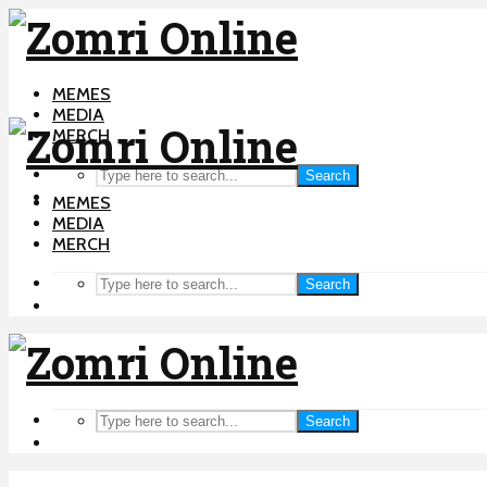
MEMES
MEDIA
MERCH
Search
MEMES
MEDIA
MERCH
Search
Search