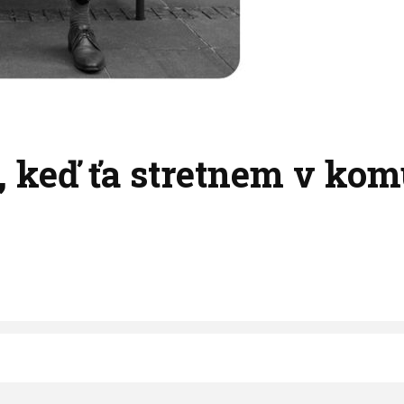
, keď ťa stretnem v ko