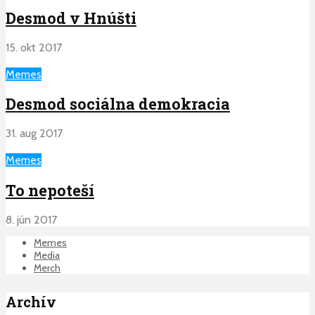
Desmod v Hnúšti
15. okt 2017
Memes
Desmod sociálna demokracia
31. aug 2017
Memes
To nepoteší
8. jún 2017
Memes
Media
Merch
Archív