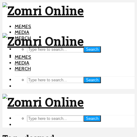
MEMES
MEDIA
MERCH
Search
MEMES
MEDIA
MERCH
Search
Search