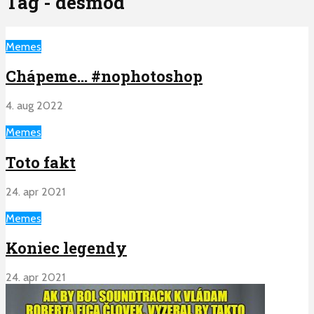
Tag - desmod
Memes
Chápeme… #nophotoshop
4. aug 2022
Memes
Toto fakt
24. apr 2021
Memes
Koniec legendy
24. apr 2021