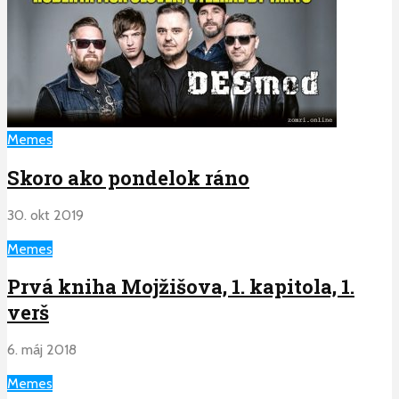
Memes
Skoro ako pondelok ráno
30. okt 2019
Memes
Prvá kniha Mojžišova, 1. kapitola, 1.
verš
6. máj 2018
Memes