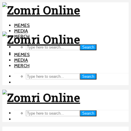
MEMES
MEDIA
MERCH
Search
MEMES
MEDIA
MERCH
Search
Search