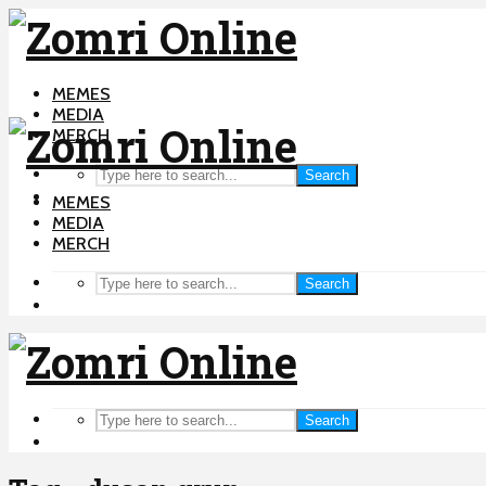
MEMES
MEDIA
MERCH
Search
MEMES
MEDIA
MERCH
Search
Search