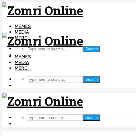
MEMES
MEDIA
MERCH
Search
MEMES
MEDIA
MERCH
Search
Search