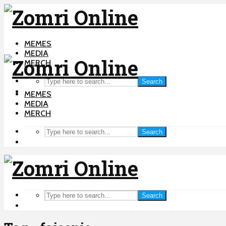
MEMES
MEDIA
MERCH
Search
MEMES
MEDIA
MERCH
Search
Search