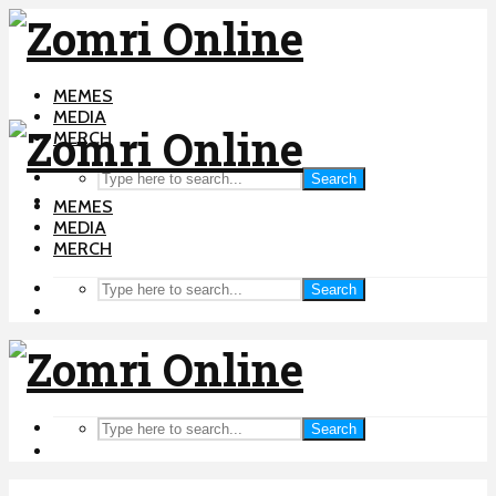
MEMES
MEDIA
MERCH
Search
MEMES
MEDIA
MERCH
Search
Search