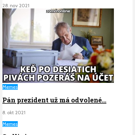
28. nov 2021
Memes
Pán prezident už má odvolené…
8. okt 2021
Memes