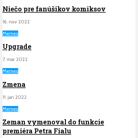
Niečo pre fanúšikov komiksov
16. nov 2022
Memes
Upgrade
7. mar 2022
Memes
Zmena
11. jan 2022
Memes
Zeman vymenoval do funkcie
premiéra Petra Fialu