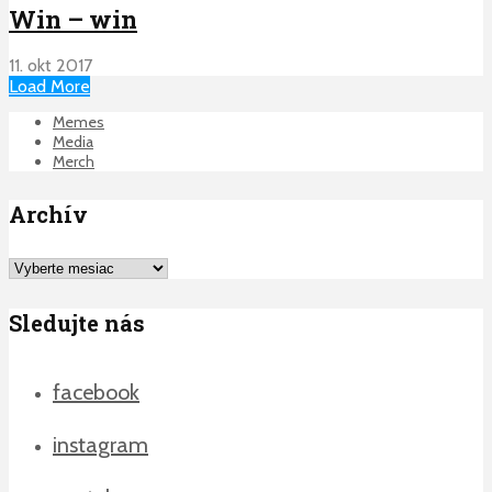
Win – win
11. okt 2017
Load More
Memes
Media
Merch
Archív
Archív
Sledujte nás
facebook
instagram