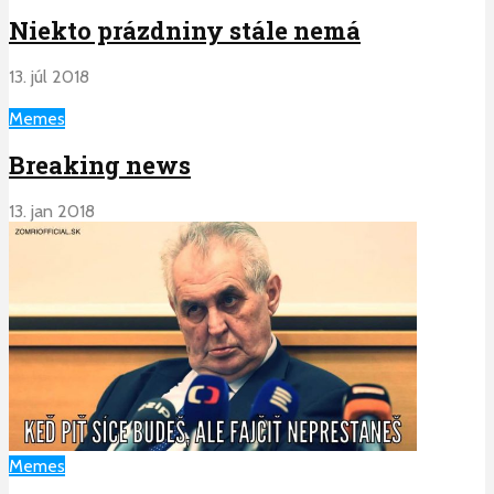
Niekto prázdniny stále nemá
13. júl 2018
Memes
Breaking news
13. jan 2018
Memes