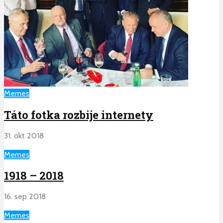
Memes
Táto fotka rozbije internety
31. okt 2018
Memes
1918 – 2018
16. sep 2018
Memes