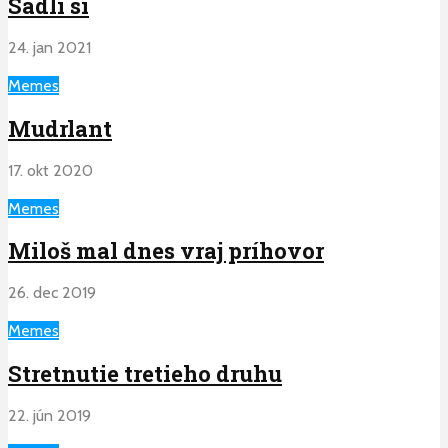
Sadli si
24. jan 2021
Memes
Mudrlant
17. okt 2020
Memes
Miloš mal dnes vraj príhovor
26. dec 2019
Memes
Stretnutie tretieho druhu
22. jún 2019