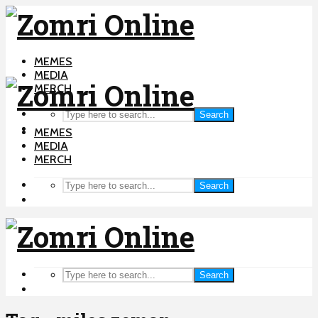
MEMES
MEDIA
MERCH
Search
MEMES
MEDIA
MERCH
Search
Search