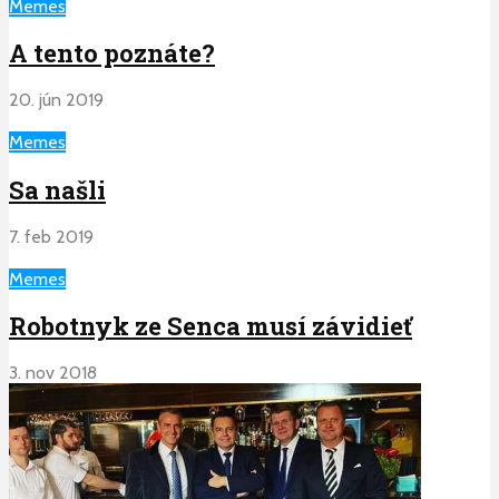
Memes
A tento poznáte?
20. jún 2019
Memes
Sa našli
7. feb 2019
Memes
Robotnyk ze Senca musí závidieť
3. nov 2018