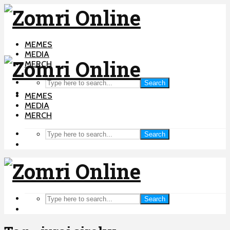
MEMES
MEDIA
MERCH
Search
MEMES
MEDIA
MERCH
Search
Search