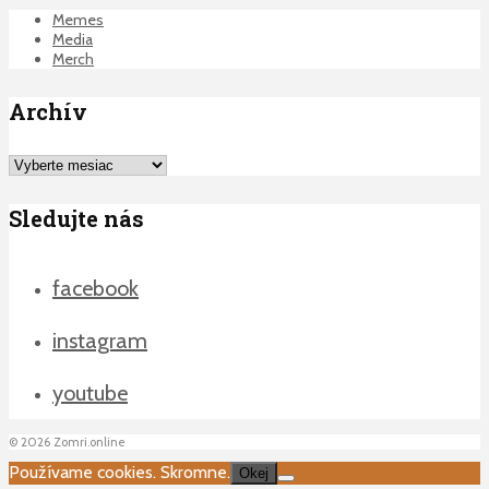
Memes
Media
Merch
Archív
Archív
Sledujte nás
facebook
instagram
youtube
©
2026
Zomri.online
Používame cookies. Skromne.
Okej