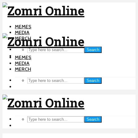
MEMES
MEDIA
MERCH
Search
MEMES
MEDIA
MERCH
Search
Search