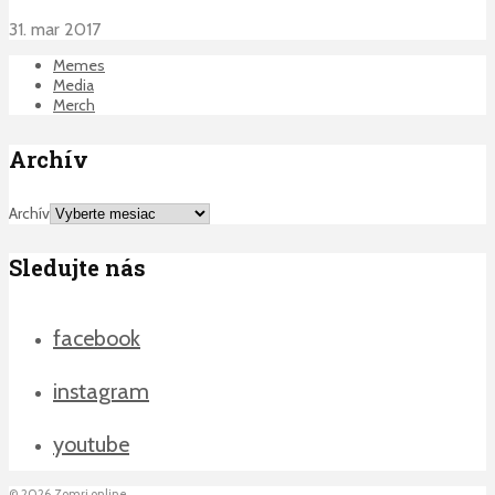
31. mar 2017
Memes
Media
Merch
Archív
Archív
Sledujte nás
facebook
instagram
youtube
©
2026
Zomri.online