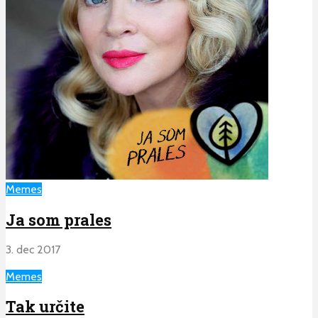
Memes
Ja som prales
3. dec 2017
Memes
Tak určite