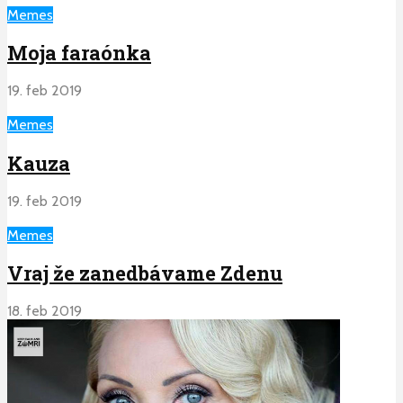
Memes
Moja faraónka
19. feb 2019
Memes
Kauza
19. feb 2019
Memes
Vraj že zanedbávame Zdenu
18. feb 2019