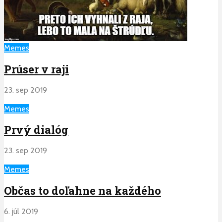
Memes
Prúser v raji
23. sep 2019
Memes
Prvý dialóg
23. sep 2019
Memes
Občas to doľahne na každého
6. júl 2019