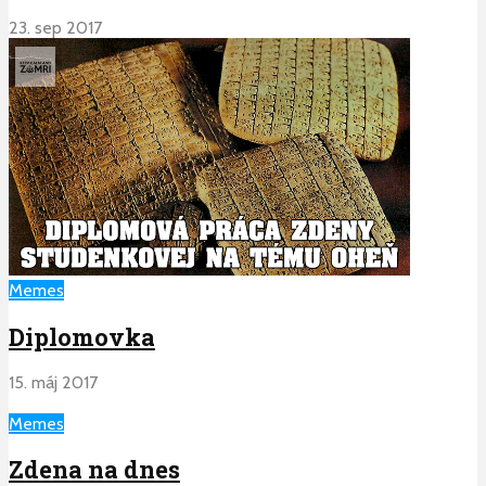
23. sep 2017
Memes
Diplomovka
15. máj 2017
Memes
Zdena na dnes