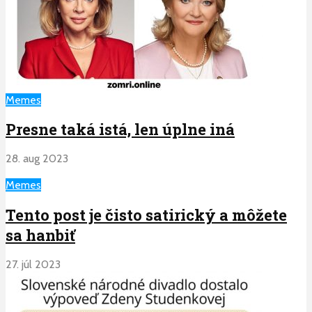
Memes
Presne taká istá, len úplne iná
28. aug 2023
Memes
Tento post je čisto satirický a môžete
sa hanbiť
27. júl 2023