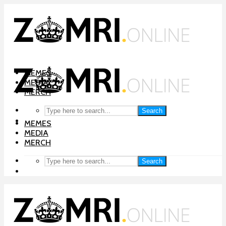
MEMES
MEDIA
MERCH
Search
MEMES
MEDIA
MERCH
Search