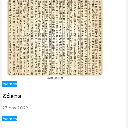
Memes
Zdena
27. nov 2022
Memes