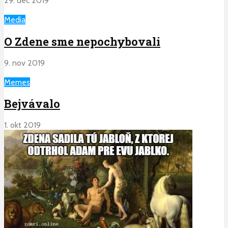
29. dec 2019
Media
O Zdene sme nepochybovali
9. nov 2019
Memes
Bejvávalo
1. okt 2019