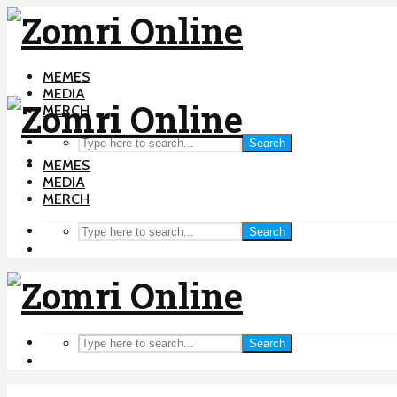
MEMES
MEDIA
MERCH
Search
MEMES
MEDIA
MERCH
Search
Search