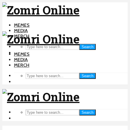
MEMES
MEDIA
MERCH
Search
MEMES
MEDIA
MERCH
Search
Search