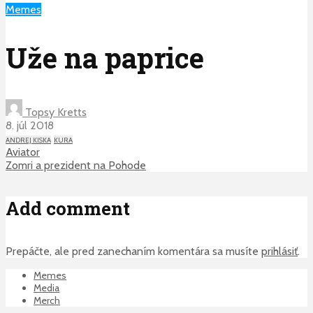
Memes
Uže na paprice
Topsy Kretts
8. júl 2018
ANDREJ KISKA
KURA
Aviator
Zomri a prezident na Pohode
Add comment
Prepáčte, ale pred zanechaním komentára sa musíte
prihlásiť
.
Memes
Media
Merch