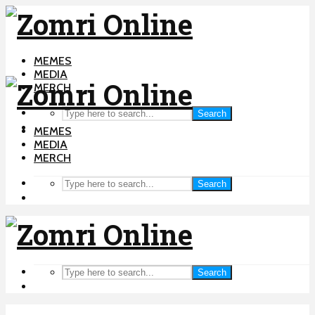
MEMES
MEDIA
MERCH
Search
MEMES
MEDIA
MERCH
Search
Search